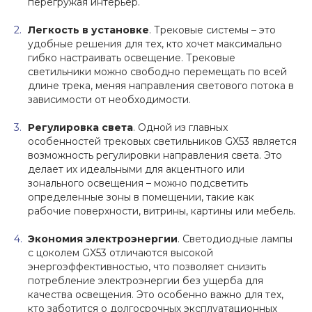
перегружая интерьер.
Легкость в установке
. Трековые системы – это
удобные решения для тех, кто хочет максимально
гибко настраивать освещение. Трековые
светильники можно свободно перемещать по всей
длине трека, меняя направления светового потока в
зависимости от необходимости.
Регулировка света
. Одной из главных
особенностей трековых светильников GX53 является
возможность регулировки направления света. Это
делает их идеальными для акцентного или
зонального освещения – можно подсветить
определенные зоны в помещении, такие как
рабочие поверхности, витрины, картины или мебель.
Экономия электроэнергии
. Светодиодные лампы
с цоколем GX53 отличаются высокой
энергоэффективностью, что позволяет снизить
потребление электроэнергии без ущерба для
качества освещения. Это особенно важно для тех,
кто заботится о долгосрочных эксплуатационных