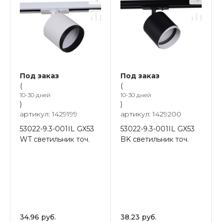
Под заказ
Под заказ
(
(
10-30 дней
10-30 дней
)
)
артикул: 1429199
артикул: 1429200
53022-9.3-001IL GX53
53022-9.3-001IL GX53
WT светильник точ.
BK светильник точ.
34.96 руб.
38.23 руб.