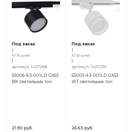
Под заказ
Под заказ
(
(
10-30 дней
10-30 дней
)
)
артикул: 1427268
артикул: 1427235
53006-9.3-001LD GX53
53003-9.3-001LD GX53
BK светильник точ.
WT светильник точ.
21.90 руб.
26.63 руб.