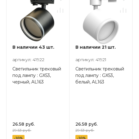
В наличии 43 шт.
В наличии 21 шт.
артикул: 41922
артикул: 41921
Светильник трековый
Светильник трековый
под лампу : GX53,
под лампу : GX53,
черный, AL163
белый, AL163
26.58 руб.
26.58 руб.
29.53 руб.
29.53 руб.
-10%
-10%