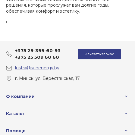
решения, которые прослужат вам долгие годы,
обеспечивая комфорт и эстетику.
"
+375 29-399-60-93
Заказать звонок
+375 25 509 60 60
lustra@sunenergy.by
г. Минск, ул. Берестянская, 17
О компании
Каталог
Помощь