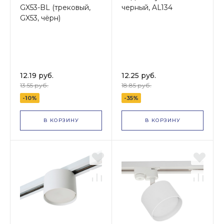
GX53-BL (трековый,
черный, AL134
GX53, чёрн)
12.19 руб.
12.25 руб.
13.55 руб.
18.85 руб.
-10%
-35%
В КОРЗИНУ
В КОРЗИНУ