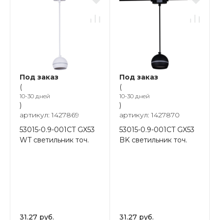
Под заказ
Под заказ
(
(
10-30 дней
10-30 дней
)
)
артикул: 1427869
артикул: 1427870
53015-0.9-001CT GX53
53015-0.9-001CT GX53
WT светильник точ.
BK светильник точ.
31.27 руб.
31.27 руб.