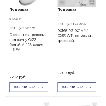
Под заказ
Под заказ
(
(
5-10 дней
)
)
артикул: 1434536
артикул: 48776
06168-9.3-001A "L"
Светильник трековый
GX53 WT светильник
под лампу GX53,
трековый
белый, AL125, серия
LINEA
67.09 руб.
22.12 руб.
ОФОРМИТЬ ЗАЯВКУ
ОФОРМИТЬ ЗАЯВКУ