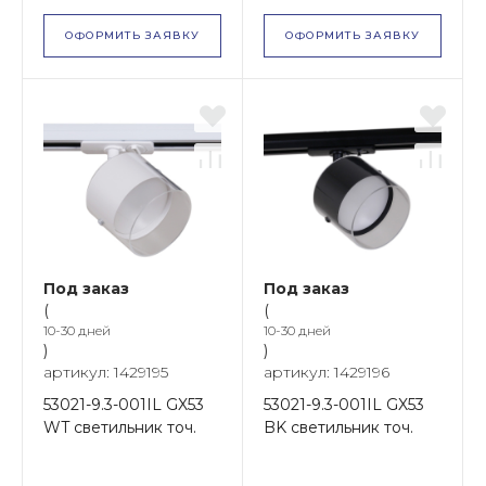
ОФОРМИТЬ ЗАЯВКУ
ОФОРМИТЬ ЗАЯВКУ
Под заказ
Под заказ
(
(
10-30 дней
10-30 дней
)
)
артикул: 1429195
артикул: 1429196
53021-9.3-001IL GX53
53021-9.3-001IL GX53
WT светильник точ.
BK светильник точ.