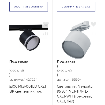
ОФОРМИТЬ ЗАЯВКУ
ОФОРМИТЬ ЗАЯВКУ
Под заказ
Под заказ
(
(
10-30 дней
10-20 дней
)
)
артикул: 1427224
артикул: 95504
53001-9.3-001LD GX53
Светильник Navigator
BK светильник точ.
95 504 NLT-TP1-1L-
GX53-WH (трековый,
GX53, бел)