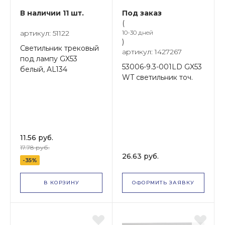
В наличии 11 шт.
Под заказ
(
артикул: 51122
10-30 дней
)
Светильник трековый
артикул: 1427267
под лампу GX53
53006-9.3-001LD GX53
белый, AL134
WT светильник точ.
11.56 руб.
17.78 руб.
26.63 руб.
-35%
В КОРЗИНУ
ОФОРМИТЬ ЗАЯВКУ