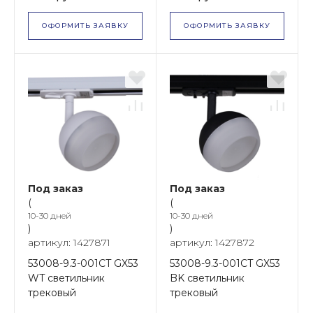
ОФОРМИТЬ ЗАЯВКУ
ОФОРМИТЬ ЗАЯВКУ
Под заказ
Под заказ
(
(
10-30 дней
10-30 дней
)
)
артикул: 1427871
артикул: 1427872
53008-9.3-001CT GX53
53008-9.3-001CT GX53
WT светильник
BK светильник
трековый
трековый